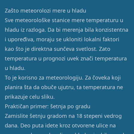
Zašto meteorolozi mere u hladu
Sve meteorološke stanice mere temperaturu u
hladu iz razloga. Da bi merenja bila konzistentna
i upoređiva, moraju se ukloniti lokalni faktori
kao što je direktna sunčeva svetlost. Zato
temperatura u prognozi uvek znači temperatura
u hladu.
To je korisno za meteorologiju. Za čoveka koji
planira šta da obuče ujutru, ta temperatura ne
prikazuje celu sliku.
Praktičan primer: šetnja po gradu
Zamislite šetnju gradom na 18 stepeni vedrog
dana. Deo puta idete kroz otvorene ulice na