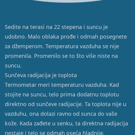
Sedite na terasi na 22 stepena i suncu je
udobno. Malo oblaka prođe i odmah posegnete
za džemperom. Temperatura vazduha se nije
promenila. Promenilo se to što više niste na
suncu.
Sunčeva radijacija je toplota
Termometar meri temperaturu vazduha. Kad
stojite na suncu, telo prima dodatnu toplotu
direktno od sunčeve radijacije. Ta toplota nije u
vazduhu, ona dolazi ravno od sunca do vaše
kože. Kada zađete u senku, ta direktna radijacija
nestaje i telo se odmah oseća hladnije.