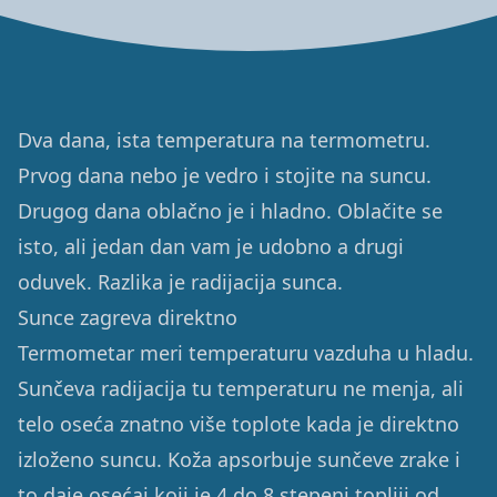
Dva dana, ista temperatura na termometru.
Prvog dana nebo je vedro i stojite na suncu.
Drugog dana oblačno je i hladno. Oblačite se
isto, ali jedan dan vam je udobno a drugi
oduvek. Razlika je radijacija sunca.
Sunce zagreva direktno
Termometar meri temperaturu vazduha u hladu.
Sunčeva radijacija tu temperaturu ne menja, ali
telo oseća znatno više toplote kada je direktno
izloženo suncu. Koža apsorbuje sunčeve zrake i
to daje osećaj koji je 4 do 8 stepeni topliji od