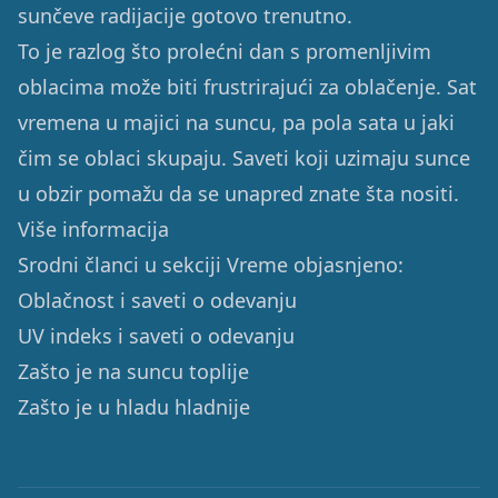
sunčeve radijacije gotovo trenutno.
To je razlog što prolećni dan s promenljivim
oblacima može biti frustrirajući za oblačenje. Sat
vremena u majici na suncu, pa pola sata u jaki
čim se oblaci skupaju. Saveti koji uzimaju sunce
u obzir pomažu da se unapred znate šta nositi.
Više informacija
Srodni članci u sekciji Vreme objasnjeno:
Oblačnost i saveti o odevanju
UV indeks i saveti o odevanju
Zašto je na suncu toplije
Zašto je u hladu hladnije