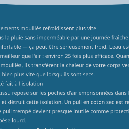
tements mouillés refroidissent plus vite
us la pluie sans imperméable par une journée fraîche 
fortable — ça peut être sérieusement froid. L'eau e
eilleur que l'air : environ 25 fois plus efficace. Qua
ouillés, ils transfèrent la chaleur de votre corps ve
bien plus vite que lorsqu'ils sont secs.
 fait à l'isolation
 tissu repose sur les poches d'air emprisonnées dans l
 et détruit cette isolation. Un pull en coton sec est 
 pull trempé devient presque inutile comme protect
 pèse lourd.