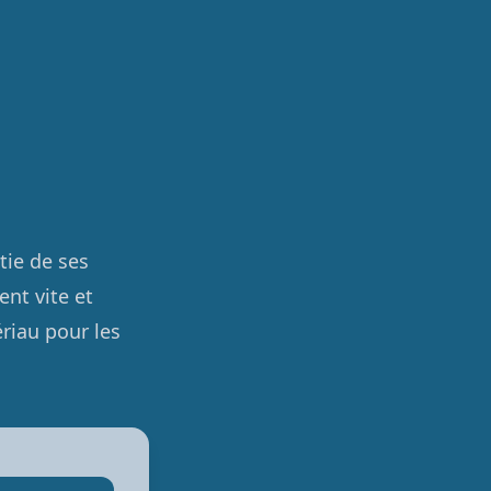
tie de ses
ent vite et
ériau pour les