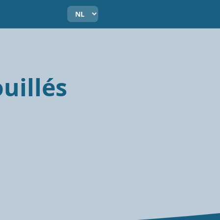
uillés