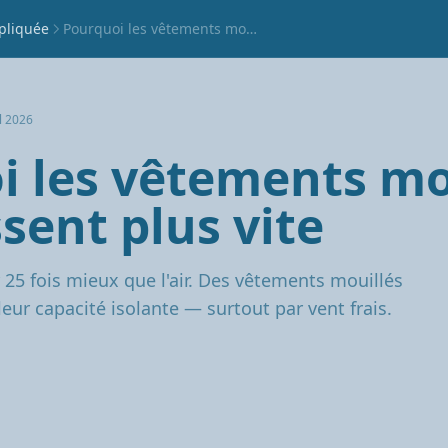
pliquée
Pourquoi les vêtements mouillés refroidissent plus vite
l 2026
i les vêtements mo
ssent plus vite
r 25 fois mieux que l'air. Des vêtements mouillés
eur capacité isolante — surtout par vent frais.