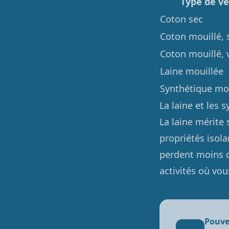
Type de v
Coton sec
Coton mouillé, 
Coton mouillé, 
Laine mouillée
Synthétique mou
La laine et les 
La laine mérite
propriétés isola
perdent moins d'
activités où vou
Pouve