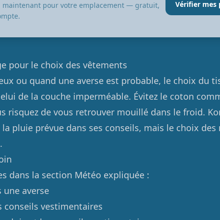
Vérifier mes 
ez maintenant pour votre emplacement — gratuit,
ompte.
e pour le choix des vêtements
eux ou quand une averse est probable, le choix du ti
elui de la couche imperméable. Évitez le coton co
us risquez de vous retrouver mouillé dans le froid. K
la pluie prévue dans ses conseils, mais le choix des
.
oin
es dans la section Météo expliquée :
s une averse
s conseils vestimentaires