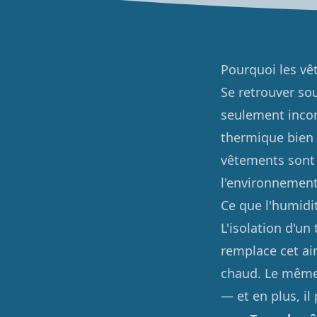
Pourquoi les vê
Se retrouver so
seulement incon
thermique bien m
vêtements sont m
l'environnement 
Ce que l'humidité
L'isolation d'un
remplace cet air
chaud. Le même
— et en plus, il