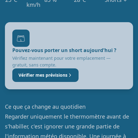
km/h
🩳
Pouvez-vous porter un short aujourd'hui ?
Vérifiez maintenant pour votre emplacement —
gratuit, sans compte.
Vérifier mes prévisions
Ce que ça change au quotidien
Regarder uniquement le thermomètre avant de
s'habiller, c'est ignorer une grande partie de
l'information météo disponible. Une journée à