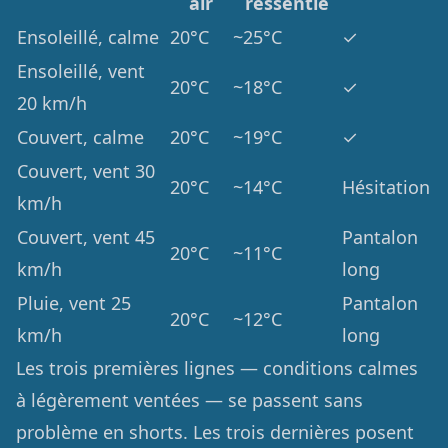
air
ressentie
Ensoleillé, calme
20°C
~25°C
✓
Ensoleillé, vent
20°C
~18°C
✓
20 km/h
Couvert, calme
20°C
~19°C
✓
Couvert, vent 30
20°C
~14°C
Hésitation
km/h
Couvert, vent 45
Pantalon
20°C
~11°C
km/h
long
Pluie, vent 25
Pantalon
20°C
~12°C
km/h
long
Les trois premières lignes — conditions calmes
à légèrement ventées — se passent sans
problème en shorts. Les trois dernières posent