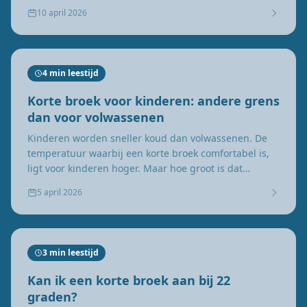
beslissing?
10 april 2026
4 min leestijd
Korte broek voor kinderen: andere grens
dan voor volwassenen
Kinderen worden sneller koud dan volwassenen. De
temperatuur waarbij een korte broek comfortabel is,
ligt voor kinderen hoger. Maar hoe groot is dat
verschil?
5 april 2026
3 min leestijd
Kan ik een korte broek aan bij 22
graden?