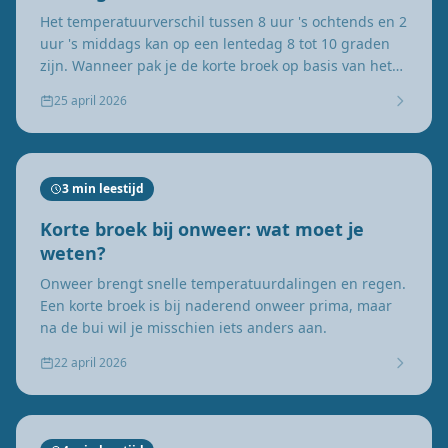
Het temperatuurverschil tussen 8 uur 's ochtends en 2
uur 's middags kan op een lentedag 8 tot 10 graden
zijn. Wanneer pak je de korte broek op basis van het
dagverloop?
25 april 2026
3 min leestijd
Korte broek bij onweer: wat moet je
weten?
Onweer brengt snelle temperatuurdalingen en regen.
Een korte broek is bij naderend onweer prima, maar
na de bui wil je misschien iets anders aan.
22 april 2026