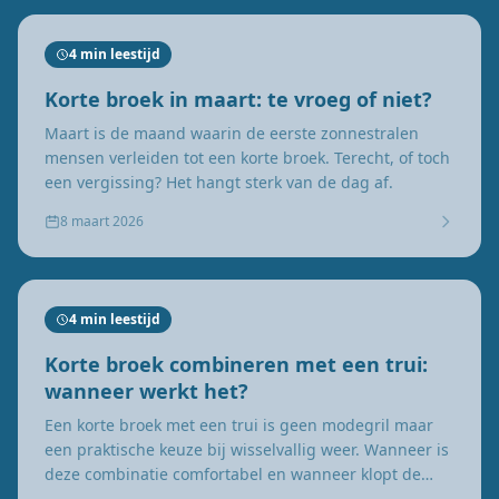
4 min leestijd
Korte broek in maart: te vroeg of niet?
Maart is de maand waarin de eerste zonnestralen
mensen verleiden tot een korte broek. Terecht, of toch
een vergissing? Het hangt sterk van de dag af.
8 maart 2026
4 min leestijd
Korte broek combineren met een trui:
wanneer werkt het?
Een korte broek met een trui is geen modegril maar
een praktische keuze bij wisselvallig weer. Wanneer is
deze combinatie comfortabel en wanneer klopt de
logica niet meer?