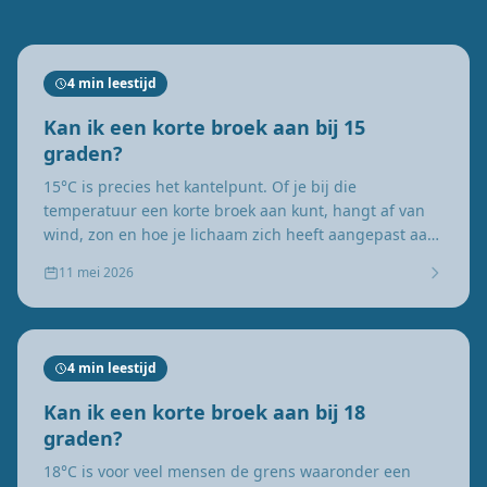
4 min leestijd
Kan ik een korte broek aan bij 15
graden?
15°C is precies het kantelpunt. Of je bij die
temperatuur een korte broek aan kunt, hangt af van
wind, zon en hoe je lichaam zich heeft aangepast aan
het seizoen.
11 mei 2026
4 min leestijd
Kan ik een korte broek aan bij 18
graden?
18°C is voor veel mensen de grens waaronder een