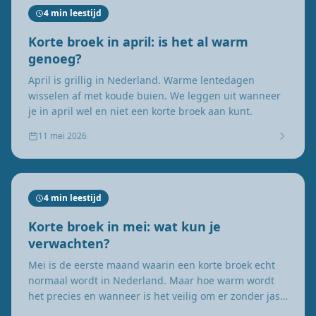
4 min leestijd
Korte broek in april: is het al warm
genoeg?
April is grillig in Nederland. Warme lentedagen
wisselen af met koude buien. We leggen uit wanneer
je in april wel en niet een korte broek aan kunt.
11 mei 2026
4 min leestijd
Korte broek in mei: wat kun je
verwachten?
Mei is de eerste maand waarin een korte broek echt
normaal wordt in Nederland. Maar hoe warm wordt
het precies en wanneer is het veilig om er zonder jas
op uit te gaan?