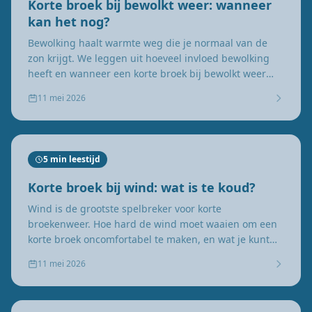
Korte broek bij bewolkt weer: wanneer
kan het nog?
Bewolking haalt warmte weg die je normaal van de
zon krijgt. We leggen uit hoeveel invloed bewolking
heeft en wanneer een korte broek bij bewolkt weer
nog realistisch is.
11 mei 2026
5 min leestijd
Korte broek bij wind: wat is te koud?
Wind is de grootste spelbreker voor korte
broekenweer. Hoe hard de wind moet waaien om een
korte broek oncomfortabel te maken, en wat je kunt
verwachten bij windkracht 3, 4 of 5.
11 mei 2026