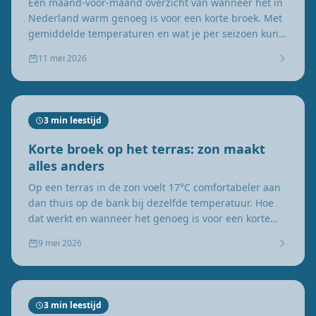
Een maand-voor-maand overzicht van wanneer het in
Nederland warm genoeg is voor een korte broek. Met
gemiddelde temperaturen en wat je per seizoen kunt
verwachten.
11 mei 2026
3 min leestijd
Korte broek op het terras: zon maakt
alles anders
Op een terras in de zon voelt 17°C comfortabeler aan
dan thuis op de bank bij dezelfde temperatuur. Hoe
dat werkt en wanneer het genoeg is voor een korte
broek.
9 mei 2026
3 min leestijd