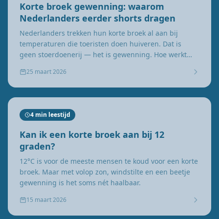
Korte broek gewenning: waarom
Nederlanders eerder shorts dragen
Nederlanders trekken hun korte broek al aan bij
temperaturen die toeristen doen huiveren. Dat is
geen stoerdoenerij — het is gewenning. Hoe werkt
dat?
25 maart 2026
4 min leestijd
Kan ik een korte broek aan bij 12
graden?
12°C is voor de meeste mensen te koud voor een korte
broek. Maar met volop zon, windstilte en een beetje
gewenning is het soms nét haalbaar.
15 maart 2026