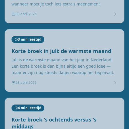
wanneer moet je toch iets extra's meenemen?
30 april 2026
3 min leestijd
Korte broek in juli: de warmste maand
Juli is de warmste maand van het jaar in Nederland.
Een korte broek is dan bijna altijd een goed idee —
maar er zijn nog steeds dagen waarop het tegenvalt.
28 april 2026
4 min leestijd
Korte broek 's ochtends versus 's
middags