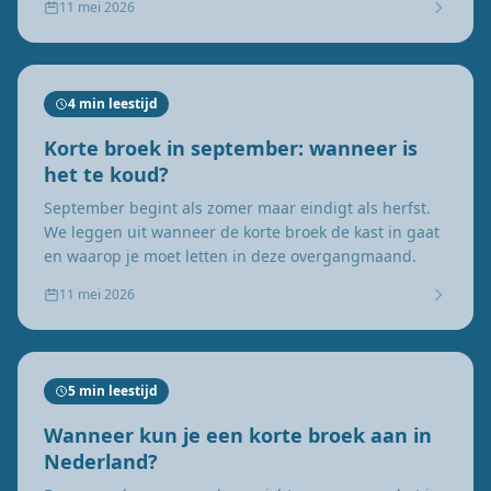
11 mei 2026
4 min leestijd
Korte broek in september: wanneer is
het te koud?
September begint als zomer maar eindigt als herfst.
We leggen uit wanneer de korte broek de kast in gaat
en waarop je moet letten in deze overgangmaand.
11 mei 2026
5 min leestijd
Wanneer kun je een korte broek aan in
Nederland?