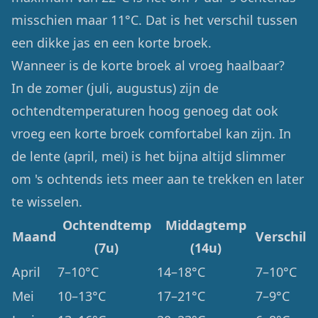
misschien maar 11°C. Dat is het verschil tussen
een dikke jas en een korte broek.
Wanneer is de korte broek al vroeg haalbaar?
In de zomer (juli, augustus) zijn de
ochtendtemperaturen hoog genoeg dat ook
vroeg een korte broek comfortabel kan zijn. In
de lente (april, mei) is het bijna altijd slimmer
om 's ochtends iets meer aan te trekken en later
te wisselen.
Ochtendtemp
Middagtemp
Maand
Verschil
(7u)
(14u)
April
7–10°C
14–18°C
7–10°C
Mei
10–13°C
17–21°C
7–9°C