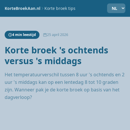
KorteBroekAan.nl
Korte broek tips
4 min leestijd
25 april 2026
Korte broek 's ochtends
versus 's middags
Het temperatuurverschil tussen 8 uur 's ochtends en 2
uur 's middags kan op een lentedag 8 tot 10 graden
zijn. Wanneer pak je de korte broek op basis van het
dagverloop?