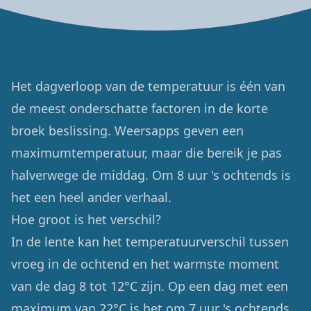
Het dagverloop van de temperatuur is één van
de meest onderschatte factoren in de korte
broek beslissing. Weersapps geven een
maximumtemperatuur, maar die bereik je pas
halverwege de middag. Om 8 uur 's ochtends is
het een heel ander verhaal.
Hoe groot is het verschil?
In de lente kan het temperatuurverschil tussen
vroeg in de ochtend en het warmste moment
van de dag 8 tot 12°C zijn. Op een dag met een
maximum van 22°C is het om 7 uur 's ochtends