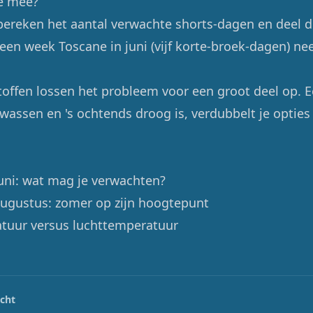
e mee?
 bereken het aantal verwachte shorts-dagen en deel d
 een week Toscane in juni (vijf korte-broek-dagen) ne
offen lossen het probleem voor een groot deel op. E
ewassen en 's ochtends droog is, verdubbelt je opties
juni: wat mag je verwachten?
augustus: zomer op zijn hoogtepunt
tuur versus luchttemperatuur
icht