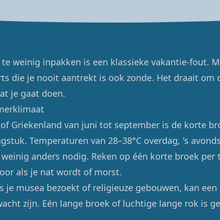
 te weinig inpakken is een klassieke vakantie-fout. M
rts die je nooit aantrekt is ook zonde. Het draait o
at je gaat doen.
merklimaat
ë of Griekenland van juni tot september is de korte b
gstuk. Temperaturen van 28–38°C overdag, 's avond
t weinig anders nodig. Reken op één korte broek per
oor als je nat wordt of morst.
ls je musea bezoekt of religieuze gebouwen, kan een
wacht zijn. Eén lange broek of luchtige lange rok is g