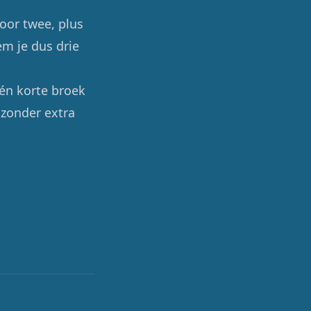
oor twee, plus
em je dus drie
én korte broek
 zonder extra