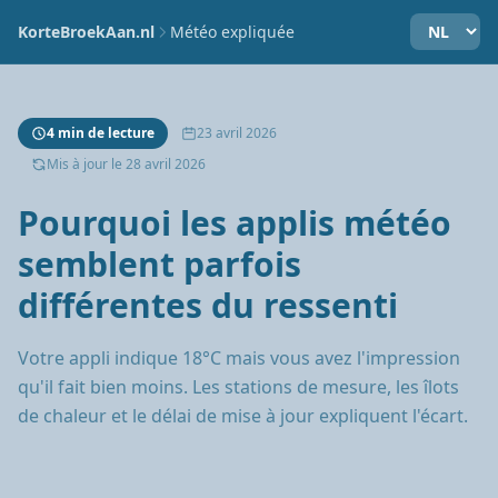
KorteBroekAan.nl
Météo expliquée
4 min de lecture
23 avril 2026
Mis à jour le 28 avril 2026
Pourquoi les applis météo
semblent parfois
différentes du ressenti
Votre appli indique 18°C mais vous avez l'impression
qu'il fait bien moins. Les stations de mesure, les îlots
de chaleur et le délai de mise à jour expliquent l'écart.