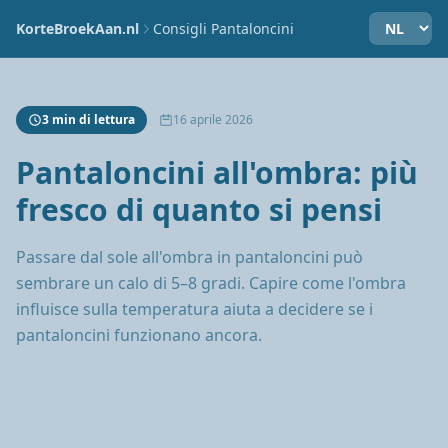
KorteBroekAan.nl
Consigli Pantaloncini
3 min di lettura
16 aprile 2026
Pantaloncini all'ombra: più
fresco di quanto si pensi
Passare dal sole all'ombra in pantaloncini può
sembrare un calo di 5–8 gradi. Capire come l'ombra
influisce sulla temperatura aiuta a decidere se i
pantaloncini funzionano ancora.