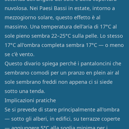
nuvolosa. Nei Paesi Bassi in estate, intorno a
mezzogiorno solare, questo effetto è al
massimo. Una temperatura dell'aria di 17°C al
sole pieno sembra 22–25°C sulla pelle. Lo stesso
17°C all'ombra completa sembra 17°C — o meno
se c'è vento.
Questo divario spiega perché i pantaloncini che
sembrano comodi per un pranzo en plein air al
sole sembrano freddi non appena ci si siede
sotto una tenda.
Implicazioni pratiche
Se si prevede di stare principalmente all'ombra
— sotto gli alberi, in edifici, su terrazze coperte
— aggiungere 5°C alla soglia minima per i