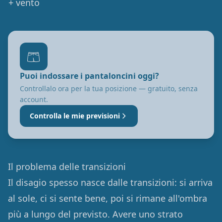
+ vento
🩳
Puoi indossare i pantaloncini oggi?
Controllalo ora per la tua posizione — gratuito, senza
account.
Controlla le mie previsioni
Il problema delle transizioni
Il disagio spesso nasce dalle transizioni: si arriva
al sole, ci si sente bene, poi si rimane all'ombra
più a lungo del previsto. Avere uno strato