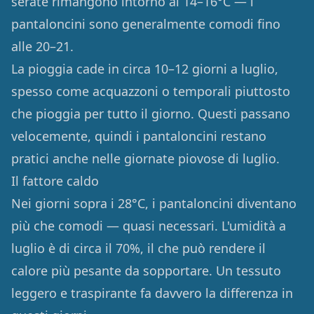
serate rimangono intorno ai 14–16°C — i
pantaloncini sono generalmente comodi fino
alle 20–21.
La pioggia cade in circa 10–12 giorni a luglio,
spesso come acquazzoni o temporali piuttosto
che pioggia per tutto il giorno. Questi passano
velocemente, quindi i pantaloncini restano
pratici anche nelle giornate piovose di luglio.
Il fattore caldo
Nei giorni sopra i 28°C, i pantaloncini diventano
più che comodi — quasi necessari. L'umidità a
luglio è di circa il 70%, il che può rendere il
calore più pesante da sopportare. Un tessuto
leggero e traspirante fa davvero la differenza in