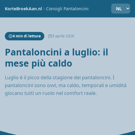
KorteBroekAan.nl
Consigli Pantaloncini
4 min di lettura
9 aprile 2026
Pantaloncini a luglio: il
mese più caldo
Luglio è il picco della stagione dei pantaloncini. I
pantaloncini sono ovvi, ma caldo, temporali e umidità
giocano tutti un ruolo nel comfort reale.