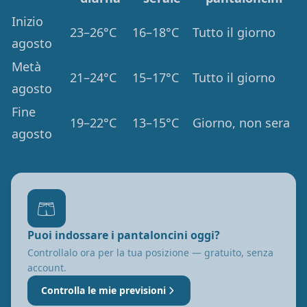
Inizio
23–26°C
16–18°C
Tutto il giorno
agosto
Metà
21–24°C
15–17°C
Tutto il giorno
agosto
Fine
19–22°C
13–15°C
Giorno, non sera
agosto
🩳
Puoi indossare i pantaloncini oggi?
Controllalo ora per la tua posizione — gratuito, senza
account.
Controlla le mie previsioni