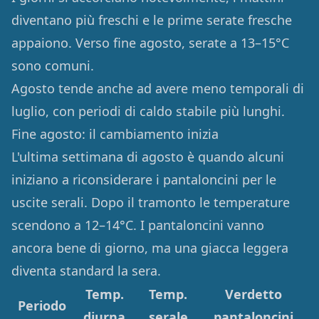
diventano più freschi e le prime serate fresche
appaiono. Verso fine agosto, serate a 13–15°C
sono comuni.
Agosto tende anche ad avere meno temporali di
luglio, con periodi di caldo stabile più lunghi.
Fine agosto: il cambiamento inizia
L'ultima settimana di agosto è quando alcuni
iniziano a riconsiderare i pantaloncini per le
uscite serali. Dopo il tramonto le temperature
scendono a 12–14°C. I pantaloncini vanno
ancora bene di giorno, ma una giacca leggera
diventa standard la sera.
Temp.
Temp.
Verdetto
Periodo
diurna
serale
pantaloncini