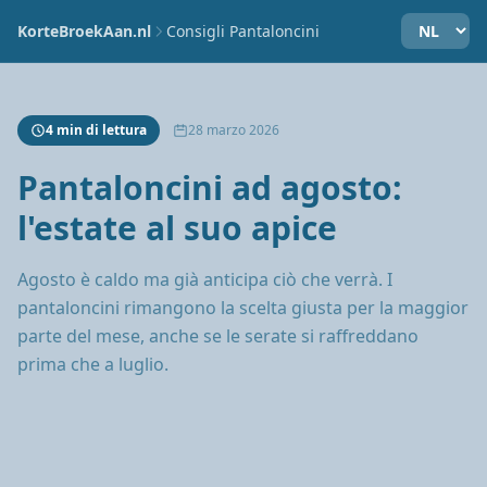
KorteBroekAan.nl
Consigli Pantaloncini
4 min di lettura
28 marzo 2026
Pantaloncini ad agosto:
l'estate al suo apice
Agosto è caldo ma già anticipa ciò che verrà. I
pantaloncini rimangono la scelta giusta per la maggior
parte del mese, anche se le serate si raffreddano
prima che a luglio.