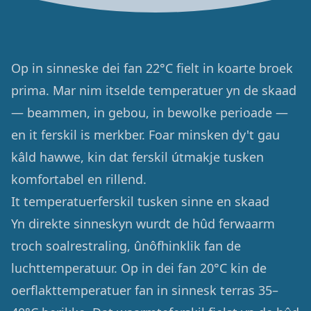
Op in sinneske dei fan 22°C fielt in koarte broek
prima. Mar nim itselde temperatuer yn de skaad
— beammen, in gebou, in bewolke perioade —
en it ferskil is merkber. Foar minsken dy't gau
kâld hawwe, kin dat ferskil útmakje tusken
komfortabel en rillend.
It temperatuerferskil tusken sinne en skaad
Yn direkte sinneskyn wurdt de hûd ferwaarm
troch soalrestraling, ûnôfhinklik fan de
luchttemperatuur. Op in dei fan 20°C kin de
oerflakttemperatuer fan in sinnesk terras 35–