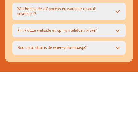
Wat betsjut de UV-yndeks en wannear moat ik
ynsmeare?
Kin ik dizze webside ek op myn telefoan brûke?
Hoe up-to-date is de waersynformaasje?