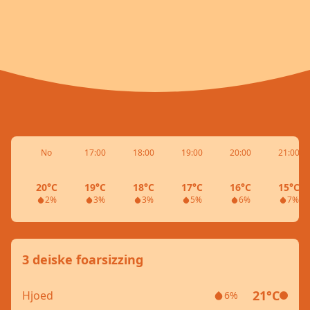
No
17:00
18:00
19:00
20:00
21:00
20°C
19°C
18°C
17°C
16°C
15°C
2%
3%
3%
5%
6%
7%
3 deiske foarsizzing
21°C
Hjoed
6%