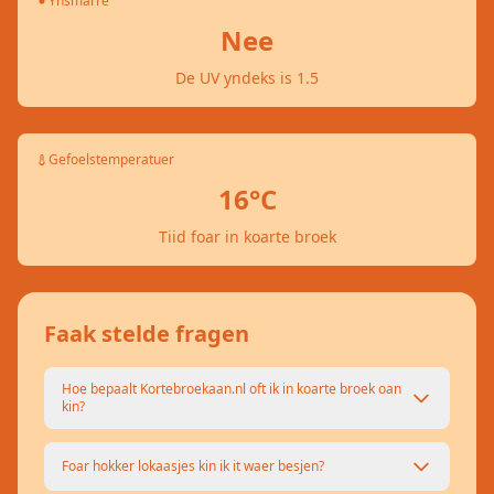
Ynsmarre
Nee
De UV yndeks is 1.5
Gefoelstemperatuer
16°C
Tiid foar in koarte broek
Faak stelde fragen
Hoe bepaalt Kortebroekaan.nl oft ik in koarte broek oan
kin?
Foar hokker lokaasjes kin ik it waer besjen?