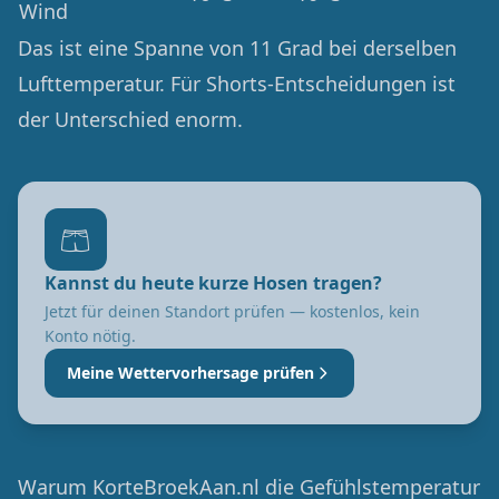
Wind
Das ist eine Spanne von 11 Grad bei derselben
Lufttemperatur. Für Shorts-Entscheidungen ist
der Unterschied enorm.
🩳
Kannst du heute kurze Hosen tragen?
Jetzt für deinen Standort prüfen — kostenlos, kein
Konto nötig.
Meine Wettervorhersage prüfen
Warum KorteBroekAan.nl die Gefühlstemperatur