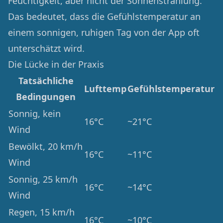
Feuchtigkeit, aber nicht der Sonnenstrahlung.
Das bedeutet, dass die Gefühlstemperatur an
einem sonnigen, ruhigen Tag von der App oft
unterschätzt wird.
Die Lücke in der Praxis
Tatsächliche
Lufttemp
Gefühlstemperatur
Bedingungen
Sonnig, kein
16°C
~21°C
Wind
Bewölkt, 20 km/h
16°C
~11°C
Wind
Sonnig, 25 km/h
16°C
~14°C
Wind
Regen, 15 km/h
16°C
~10°C