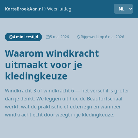
KorteBroekAan.nl
Weer-uitleg
4 min leestijd
5 mei 2026
Bijgewerkt op 6 mei 2026
Waarom windkracht
uitmaakt voor je
kledingkeuze
Windkracht 3 of windkracht 6 — het verschil is groter
dan je denkt. We leggen uit hoe de Beaufortschaal
werkt, wat de praktische effecten zijn en wanneer
windkracht echt doorweegt in je kledingkeuze.