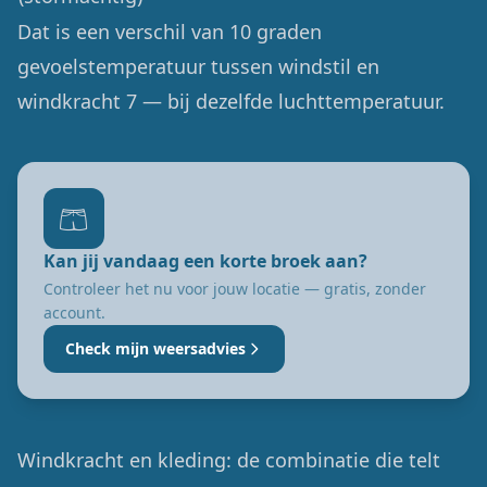
Dat is een verschil van 10 graden
gevoelstemperatuur tussen windstil en
windkracht 7 — bij dezelfde luchttemperatuur.
🩳
Kan jij vandaag een korte broek aan?
Controleer het nu voor jouw locatie — gratis, zonder
account.
Check mijn weersadvies
Windkracht en kleding: de combinatie die telt