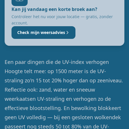
Kan jij vandaag een korte broek aan?
Controleer het nu voor jouw locatie — gratis, zonder
account.
Check mijn weersadvies
Een paar dingen die de UV-index verhogen
Hoogte telt mee: op 1500 meter is de UV-
straling zo'n 15 tot 20% hoger dan op zeeniveau.
Reflectie ook: zand, water en sneeuw
weerkaatsen UV-straling en verhogen zo de
effectieve blootstelling. En bewolking blokkeert
geen UV volledig — bij een gesloten wolkendek
passeert nog steeds 50 tot 80% van de UV-