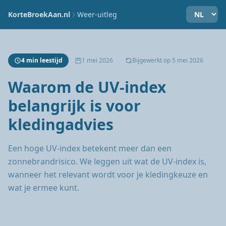
KorteBroekAan.nl
Weer-uitleg
4 min leestijd
1 mei 2026
Bijgewerkt op 5 mei 2026
Waarom de UV-index
belangrijk is voor
kledingadvies
Een hoge UV-index betekent meer dan een
zonnebrandrisico. We leggen uit wat de UV-index is,
wanneer het relevant wordt voor je kledingkeuze en
wat je ermee kunt.