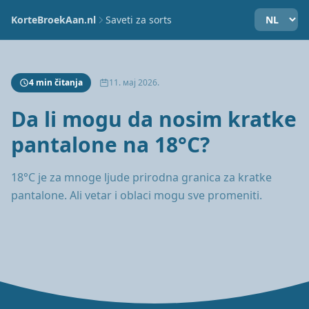
KorteBroekAan.nl
Saveti za sorts
4 min čitanja
11. мај 2026.
Da li mogu da nosim kratke
pantalone na 18°C?
18°C je za mnoge ljude prirodna granica za kratke
pantalone. Ali vetar i oblaci mogu sve promeniti.