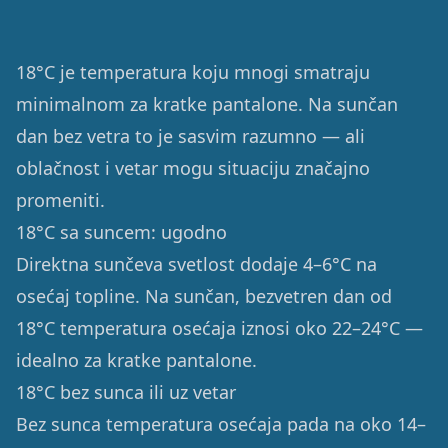
18°C je temperatura koju mnogi smatraju
minimalnom za kratke pantalone. Na sunčan
dan bez vetra to je sasvim razumno — ali
oblačnost i vetar mogu situaciju značajno
promeniti.
18°C sa suncem: ugodno
Direktna sunčeva svetlost dodaje 4–6°C na
osećaj topline. Na sunčan, bezvetren dan od
18°C temperatura osećaja iznosi oko 22–24°C —
idealno za kratke pantalone.
18°C bez sunca ili uz vetar
Bez sunca temperatura osećaja pada na oko 14–