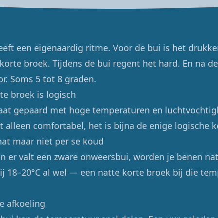
ft een eigenaardig ritme. Voor de bui is het druk
korte broek. Tijdens de bui regent het hard. En na de
or. Soms 5 tot 8 graden.
te broek is logisch
at gepaard met hoge temperaturen en luchtvochtigh
t alleen comfortabel, het is bijna de enige logische k
 nat maar niet per se koud
 en er valt een zware onweersbui, worden je benen nat
ij 18–20°C al wel — een natte korte broek bij die te
e afkoeling