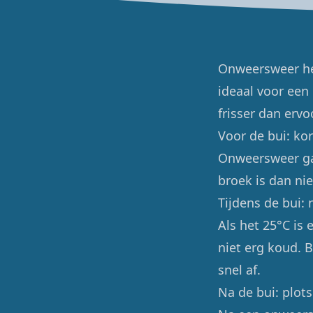
Onweersweer hee
ideaal voor een 
frisser dan ervo
Voor de bui: kor
Onweersweer ga
broek is dan nie
Tijdens de bui:
Als het 25°C is
niet erg koud. B
snel af.
Na de bui: plots