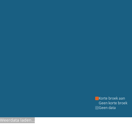
Korte broek aan
Geen korte broek
Geen data
Weerdata laden…