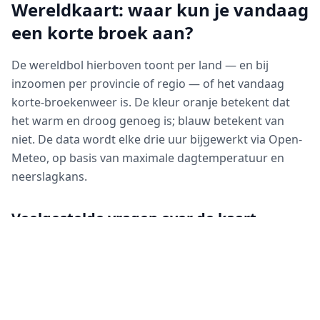
Wereldkaart: waar kun je vandaag
een korte broek aan?
De wereldbol hierboven toont per land — en bij
inzoomen per provincie of regio — of het vandaag
korte-broekenweer is. De kleur oranje betekent dat
het warm en droog genoeg is; blauw betekent van
niet. De data wordt elke drie uur bijgewerkt via Open-
Meteo, op basis van maximale dagtemperatuur en
neerslagkans.
Veelgestelde vragen over de kaart
Hoe werkt de wereldkaart?
Wat betekent inzoomen op de kaart?