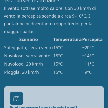
15°C con vento: attenzione
Il vento sottrae molto calore. Con 30 km/h di
vento la percepita scende a circa 9–10°C. I
pantaloncini diventano troppo freddi per la
maggior parte.
Scenario
Temperatura
Percepita
Soleggiato, senza vento
15°C
~20°C
Nuvoloso, senza vento
15°C
~14°C
Nuvoloso, 20 km/h
15°C
~11°C
Pioggia, 20 km/h
15°C
~9°C
🩳
Puoi indossare i pantaloncini oggi?