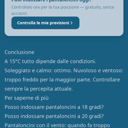
Controllalo ora per la tua posizione — gratuito, senza
account.
Controlla le mie previsioni
Conclusione
A 15°C tutto dipende dalle condizioni.
Soleggiato e calmo: ottimo. Nuvoloso e ventoso:
troppo freddo per la maggior parte. Controllare
sempre la percepita attuale.
Per saperne di più
Posso indossare pantaloncini a 18 gradi?
Posso indossare pantaloncini a 20 gradi?
Pantaloncini con il vento: quando fa troppo