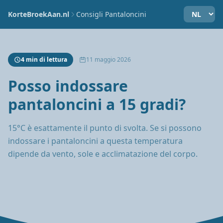
KorteBroekAan.nl
Consigli Pantaloncini
4 min di lettura
11 maggio 2026
Posso indossare
pantaloncini a 15 gradi?
15°C è esattamente il punto di svolta. Se si possono
indossare i pantaloncini a questa temperatura
dipende da vento, sole e acclimatazione del corpo.