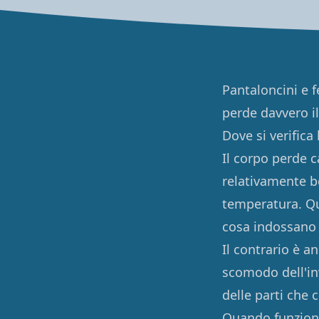
Pantaloncini e 
perde davvero i
Dove si verifica
Il corpo perde 
relativamente be
temperatura. Qu
cosa indossano
Il contrario è 
scomodo dell'in
delle parti che 
Quando funzion