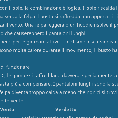
con il sole, la combinazione è logica. Il sole riscalda
 senza la felpa il busto si raffredda non appena ci s
lza il vento. Una felpa leggera o un hoodie risolve il 
o che causerebbero i pantaloni lunghi.
bene per le giornate attive — ciclismo, escursionis
ono molta calore durante il movimento; il busto ha
di funzionare
3°C, le gambe si raffreddano davvero, specialmente co
asta più a compensare. I pantaloni lunghi sono la sce
 felpa diventa troppo calda a meno che non ci si trovi
molto vento.
Vento
Verdetto