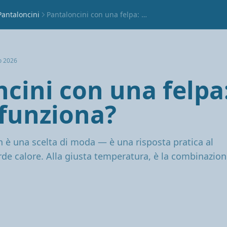
Pantaloncini
Pantaloncini con una felpa: quando funziona?
o 2026
cini con una felpa
funziona?
n è una scelta di moda — è una risposta pratica al
rde calore. Alla giusta temperatura, è la combinazio