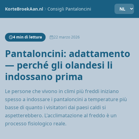
KorteBroekAan.nl
Consigli Pantaloncini
4 min di lettura
22 marzo 2026
Pantaloncini: adattamento
— perché gli olandesi li
indossano prima
Le persone che vivono in climi più freddi iniziano
spesso a indossare i pantaloncini a temperature più
basse di quanto i visitatori dai paesi caldi si
aspetterebbero. L'acclimatazione al freddo è un
processo fisiologico reale.