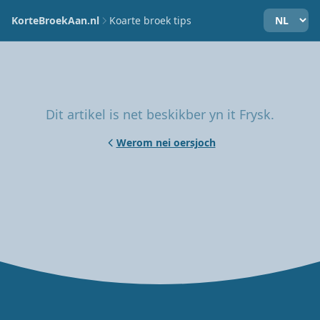
KorteBroekAan.nl
Koarte broek tips
Dit artikel is net beskikber yn it Frysk.
Werom nei oersjoch