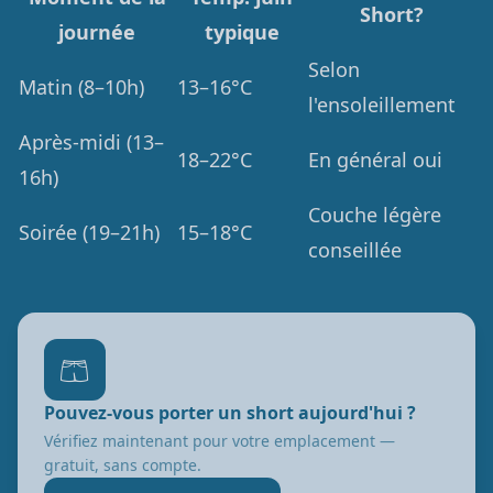
Short?
journée
typique
Selon
Matin (8–10h)
13–16°C
l'ensoleillement
Après-midi (13–
18–22°C
En général oui
16h)
Couche légère
Soirée (19–21h)
15–18°C
conseillée
🩳
Pouvez-vous porter un short aujourd'hui ?
Vérifiez maintenant pour votre emplacement —
gratuit, sans compte.