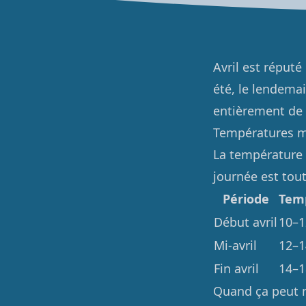
Avril est réputé 
été, le lendemai
entièrement de 
Températures m
La température 
journée est tout
Période
Tem
Début avril
10–1
Mi-avril
12–1
Fin avril
14–1
Quand ça peut 