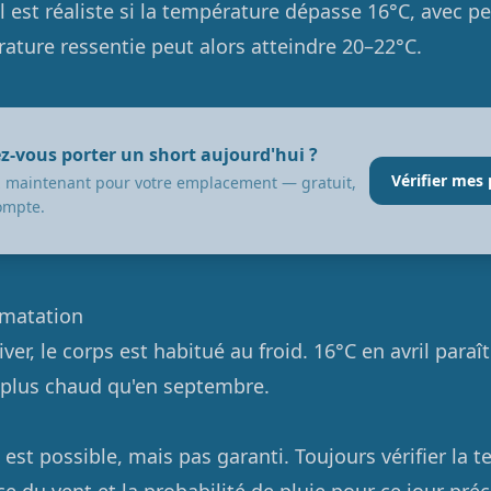
l est réaliste si la température dépasse 16°C, avec p
rature ressentie peut alors atteindre 20–22°C.
z-vous porter un short aujourd'hui ?
Vérifier mes 
ez maintenant pour votre emplacement — gratuit,
ompte.
limatation
ver, le corps est habitué au froid. 16°C en avril paraî
 plus chaud qu'en septembre.
l est possible, mais pas garanti. Toujours vérifier la