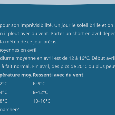
pour son imprévisibilité. Un jour le soleil brille et on 
n il pleut avec du vent. Porter un short en avril dép
la météo de ce jour précis.
oyennes en avril
diurne moyenne en avril est de 12 à 16°C. Début avri
 à fait normal. Fin avril, des pics de 20°C ou plus peu
pérature moy.
Ressenti avec du vent
2°C
6–9°C
4°C
8–12°C
8°C
10–16°C
marcher?