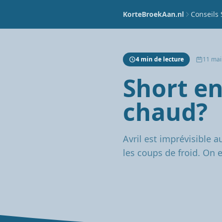
KorteBroekAan.nl
Conseils 
4 min de lecture
11 mai
Short en
chaud?
Avril est imprévisible 
les coups de froid. On 