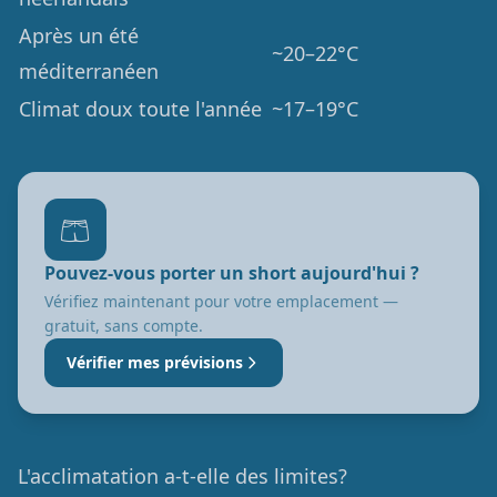
Après un été
~20–22°C
méditerranéen
Climat doux toute l'année
~17–19°C
🩳
Pouvez-vous porter un short aujourd'hui ?
Vérifiez maintenant pour votre emplacement —
gratuit, sans compte.
Vérifier mes prévisions
L'acclimatation a-t-elle des limites?